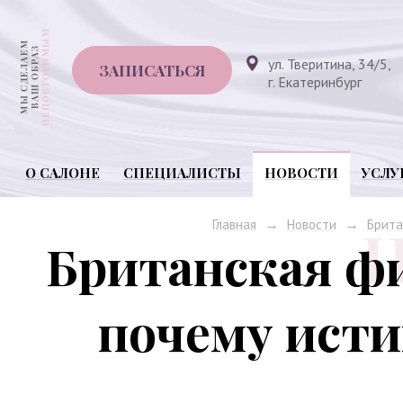
ул. Тверитина, 34/5,
ЗАПИСАТЬСЯ
г. Екатеринбург
О САЛОНЕ
СПЕЦИАЛИСТЫ
НОВОСТИ
УСЛУ
→
→
Главная
Новости
Брита
Британская ф
почему исти