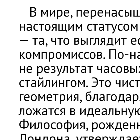
​ В мире, перенасы
настоящим статусом
— та, что выглядит е
компромиссов. По-н
не результат часовы
стайлингом. Это чис
геометрия, благода
ложатся в идеальную
Философия, рожденн
Лондона, утверждает