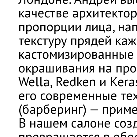
качестве архитектор
пропорции лица, на
текстуру прядей каж
кастомизированные 
окрашивания на пр
Wella, Redken и Kera
его современные те
(барберинг) — приме
​В нашем салоне соз
превращается в обо