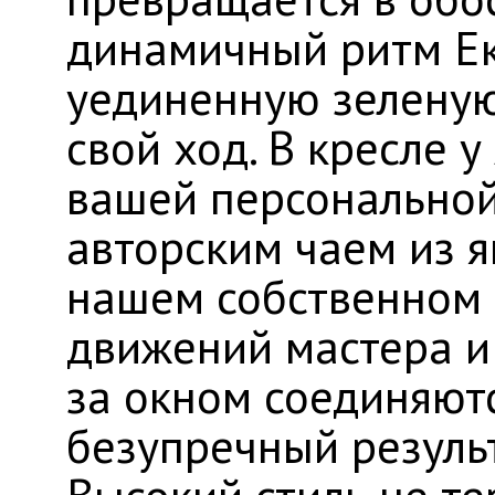
динамичный ритм Ек
уединенную зеленую
свой ход. В кресле 
вашей персональной
авторским чаем из я
нашем собственном 
движений мастера 
за окном соединяютс
безупречный результ
​Высокий стиль не т