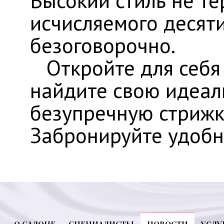
исчисляемого десяти
безоговорочно.
​ Откройте для себя
найдите свою идеал
безупречную стрижку
Забронируйте удобн
О САЛОНЕ
СПЕЦИАЛИСТЫ
НОВОСТИ
УСЛУ