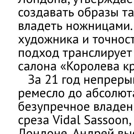
создавать образы та
владеть ножницами.
художника и точнос
подход транслирует
салона «Королева к
​ За 21 год непрер
ремесло до абсолюта
безупречное владен
среза Vidal Sassoon
Лондоне. Андрей выс