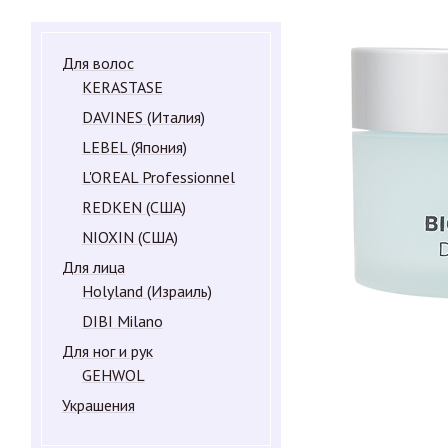
Для волос
KERASTASE
DAVINES (Италия)
LEBEL (Япония)
L'OREAL Professionnel
REDKEN (США)
NIOXIN (США)
Для лица
Holyland (Израиль)
DIBI Milano
Для ног и рук
GEHWOL
Украшения