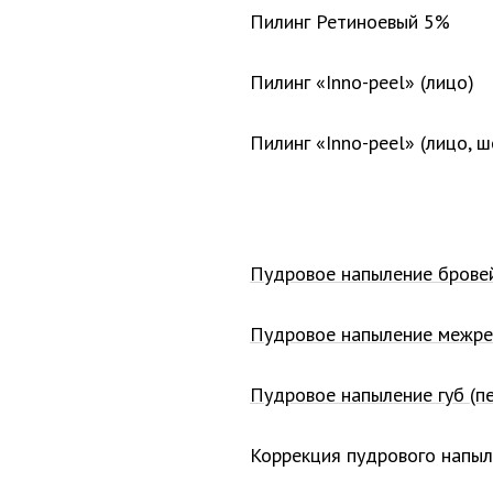
Пилинг Ретиноевый 5%
Пилинг «Inno-peel» (лицо)
Пилинг «Inno-peel» (лицо, ш
Пудровое напыление брове
Пудровое напыление межре
Пудровое напыление губ (п
Коррекция пудрового напыл