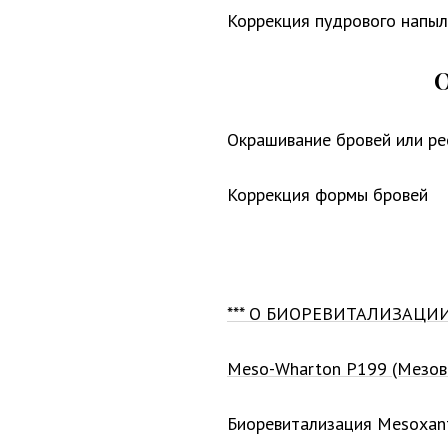
Коррекция пудрового напыл
О
Окрашивание бровей или ре
Коррекция формы бровей
*** О БИОРЕВИТАЛИЗАЦИИ 
Meso-Wharton P199 (Мезова
Биоревитализация Mesoxan