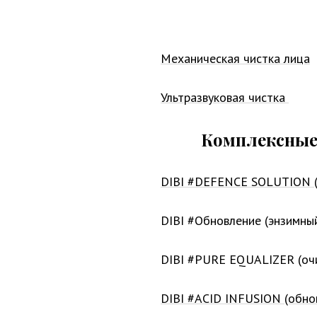
Механическая чистка лица
Ультразвуковая чистка
Комплексные 
DIBI #DEFENCE SOLUTION (у
DIBI #Обновление (энзимны
DIBI #PURE EQUALIZER (очи
DIBI #ACID INFUSION (обно