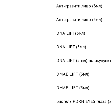
Антигравити лицо (3мл)
Антигравити лицо (5мл)
DNA LIFT(3мл)
DNA LIFT (5мл)
DNA LIFT (5 мл) по акупун
DMAE LIFT (3мл)
DMAE LIFT (5мл)
Биогель PDRN EYES глаза (