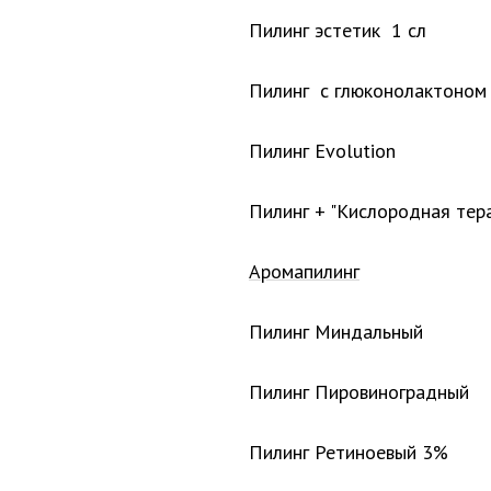
Пилинг эстетик 1 сл
Пилинг с глюконолактоном
Пилинг Evolution
Пилинг + "Кислородная тера
Аромапилинг
Пилинг Миндальный
Пилинг Пировиноградный
Пилинг Ретиноевый 3%