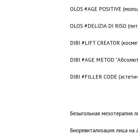
OLOS #AGE POSITIVE (молод
OLOS #DELIZIA DI RISO (пи
DIBI #LIFT CREATOR (косме
DIBI #AGE METOD "Абсолют
DIBI #FILLER CODE (эстети
Безыгольная мезотерапия л
Биоревитализация лица на 