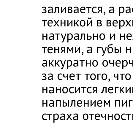
заливается, а р
техникой в верх
натурально и не
тенями, а губы 
аккуратно очер
за счет того, чт
наносится легк
напылением пиг
страха отечност