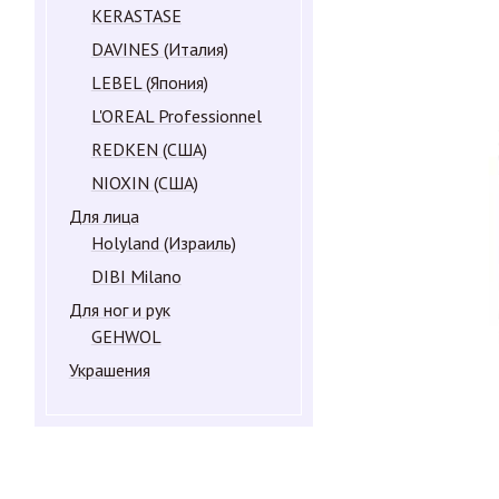
KERASTASE
DAVINES (Италия)
LEBEL (Япония)
L'OREAL Professionnel
REDKEN (США)
NIOXIN (США)
Для лица
Holyland (Израиль)
DIBI Milano
Для ног и рук
GEHWOL
Украшения