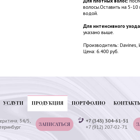
Для плотных волос:
посл
волосы.Оставить на 5-10 
водой.
Для интенсивного ухода
указано выше.
Производитель: Davines, 
Цена: 6.400 руб.
УСЛУГИ
ПРОДУКЦИЯ
ПОРТФОЛИО
КОНТАКТ
веритина, 34/5,
+7 (343) 304-61-51
ЗАПИСАТЬСЯ
З
атеринбург
+7 (912) 207-02-71