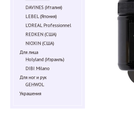
DAVINES (Италия)
LEBEL (Япония)
L'OREAL Professionnel
REDKEN (США)
NIOXIN (США)
Для лица
Holyland (Израиль)
DIBI Milano
Для ног и рук
GEHWOL
Украшения