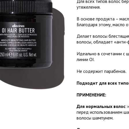
Для всех типов волос бер
утяжеления.
В основе продукта – масл
Благодаря этому, масло о
Делает волосы блестящими
волосы, обладает «анти-
Идеально в сочетании с 
линии OI.
Не содержит парабенов.
Подходит для всех типов
ПРИМЕНЕНИЕ:
Для нормальных волос
:
перед использованием шам
волосы шампунем.