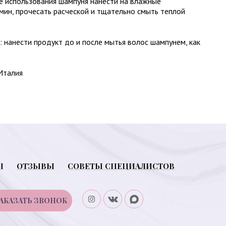
е использования шампуня нанести на влажные
мин, прочесать расческой и тщательно смыть теплой
: нанести продукт до и после мытья волос шампунем, как
Италия
Ы
ОТЗЫВЫ
СОВЕТЫ СПЕЦИАЛИСТОВ
АКАЗАТЬ ЗВОНОК