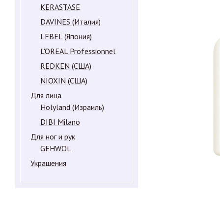
KERASTASE
DAVINES (Италия)
LEBEL (Япония)
L'OREAL Professionnel
REDKEN (США)
NIOXIN (США)
Для лица
Holyland (Израиль)
DIBI Milano
Для ног и рук
GEHWOL
Украшения