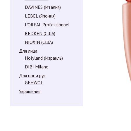
DAVINES (Италия)
LEBEL (Япония)
L'OREAL Professionnel
REDKEN (США)
NIOXIN (США)
Для лица
Holyland (Израиль)
DIBI Milano
Для ног и рук
GEHWOL
Украшения