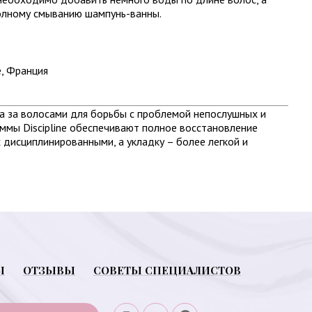
полному смыванию шампунь-ванны.
e, Франция
хода за волосами для борьбы с проблемой непослушных и
ммы Discipline обеспечивают полное восстановление
х дисциплинированными, а укладку – более легкой и
Ы
ОТЗЫВЫ
СОВЕТЫ СПЕЦИАЛИСТОВ