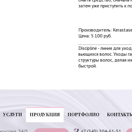
затем уже приступить к 
Производитель: Kerastas
Цена: 5.100 руб.
Discipline - линия для у
вьющихся волос. Уходы га
структуры волос, делая и
быстрой.
УСЛУГИ
ПРОДУКЦИЯ
ПОРТФОЛИО
КОНТАКТ
веритина, 34/5,
+7 (343) 304-61-51