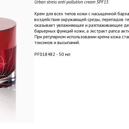
Urban stress anti-pollution cream SPF15
Крем для всех типов кожи с насыщенной барха
воздействия окружающей среды, перепадов те
оказывает увлажняющее и разглаживающее дей
барьерных функций кожи, а экстракт рапса акт
При регулярном использовании крема кожа ста
токсинов и высыпаний.
PF018482 - 50 мл