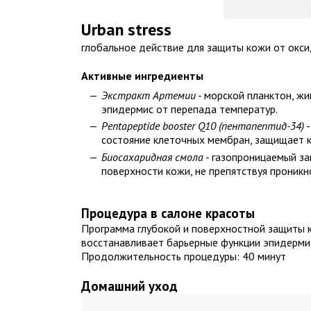
Urban stress
глобальное действие для защиты кожи от оксид
Активные ингредиенты
Экстракт Артемии
- морской планктон, ж
эпидермис от перепада температур.
Pentapeptide booster Q10 (пентапептид-34)
-
состояние клеточных мембран, защищает к
Биосахаридная смола
- газопроницаемый за
поверхности кожи, не препятствуя проник
Процедура в салоне красоты
Программа глубокой и поверхностной защиты 
восстанавливает барьерные функции эпидерми
Продолжительность процедуры: 40 минут
Домашний уход