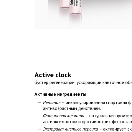
Active clock
бустер регенерации, ускоряющий клеточное об
Активные ингредиенты
Ретинол
– инкапсулированная спиртовая ф
антивозрастным действием.
Фитиновая кислота
– натуральная произво
антиоксидантом и противостоит фотостар
Экстракт листьев персика
– активирует эк