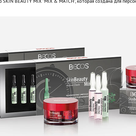
 SKIN BEAUTY MIX "MIX & MATCH", которая создана для персо