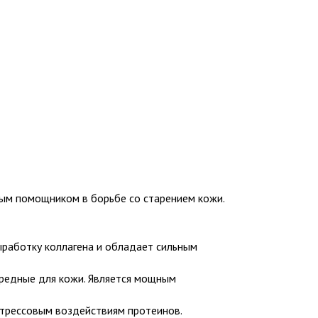
ным помощником в борьбе со старением кожи.
ыработку коллагена и обладает сильным
вредные для кожи. Является мощным
 стрессовым воздействиям протеинов.