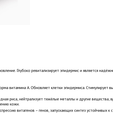
новление. Глубоко ревитализирует эпидермис и является надёж
орма витамина А. Обновляет клетки эпидермиса. Стимулирует в
дная риса, нейтрализует тяжёлые металлы и другие вещества, 
ению кожи.
спрессию витагенов – генов, запускающих синтез устойчивых к