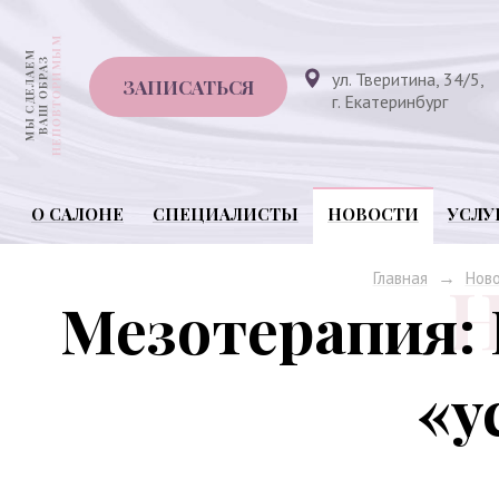
ул. Тверитина, 34/5,
ЗАПИСАТЬСЯ
г. Екатеринбург
О САЛОНЕ
СПЕЦИАЛИСТЫ
НОВОСТИ
УСЛУ
→
Главная
Нов
Мезотерапия:
«у